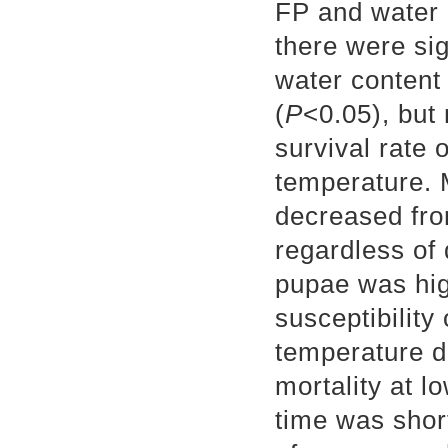
FP and water 
there were sig
water content
(
P
<0.05), but 
survival rate 
temperature. 
decreased fro
regardless of
pupae was hig
susceptibility
temperature d
mortality at 
time was shor