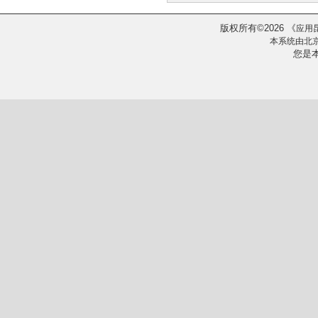
版权所有
2026
《
©
应用
本系统由
北
您是