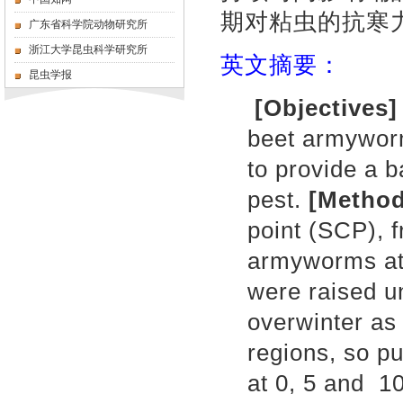
期对粘虫的抗寒
广东省科学院动物研究所
浙江大学昆虫科学研究所
英文摘要：
昆虫学报
[Objectives]
beet armywo
to provide a b
pest.
[
Metho
point (SCP), f
armyworms at 
were raised u
overwinter as
regions, so p
at 0, 5 and 1