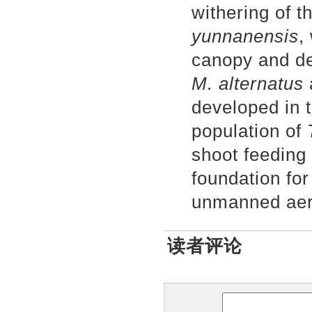
withering of t
yunnanensis
,
canopy and dea
M. alternatus
developed in 
population of
shoot feeding 
foundation fo
unmanned aeri
读者评论