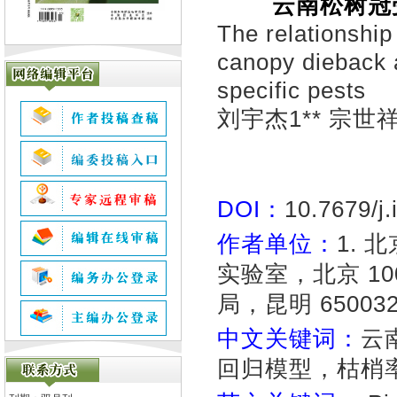
云南松树冠
The relationshi
canopy dieback 
specific pests
刘宇杰1** 宗世
DOI：
10.7679/j
作者单位：
1.
实验室，北京 10
局，昆明 65003
中文关键词：
云
回归模型，枯梢