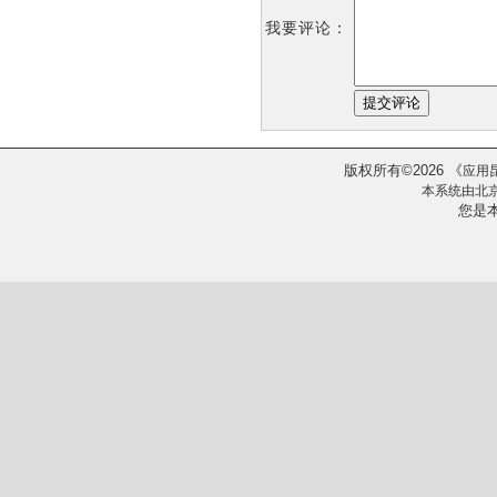
我要评论：
版权所有
2026
《
©
应用
本系统由
北
您是