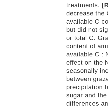
treatments.
[
R
decrease the 
available C co
but did not si
or total C. Gr
content of ami
available C : 
effect on the 
seasonally in
between graze
precipitation 
sugar and the
differences a