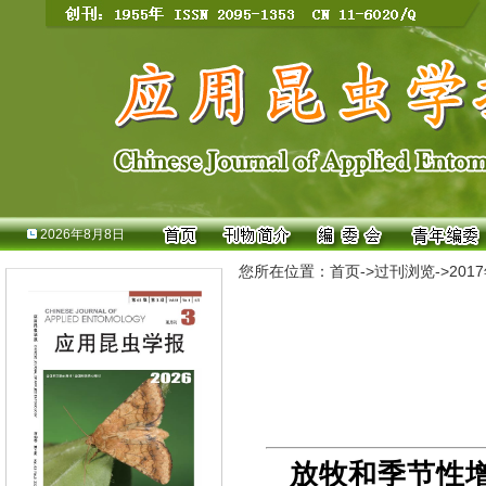
2026年8月8日
您所在位置：
首页
->
过刊浏览
->
201
放牧和季节性