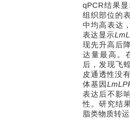
qPCR结果
组织部位的
中均高表达
表达显示
LmL
现先升高后降
达量最高。在
后，发现飞
皮通透性没
体基因
LmLP
表达后不影
性。研究结
脂类物质转运