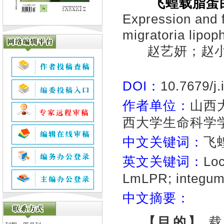
飞蝗载脂蛋
Expression and f
migratoria lipo
赵艺妍；赵
DOI：
10.7679/j
作者单位：
山西
西大学生命科学学院
中文关键词：
飞
英文关键词：
Loc
LmLPR; integum
中文摘要：
【目的】
载