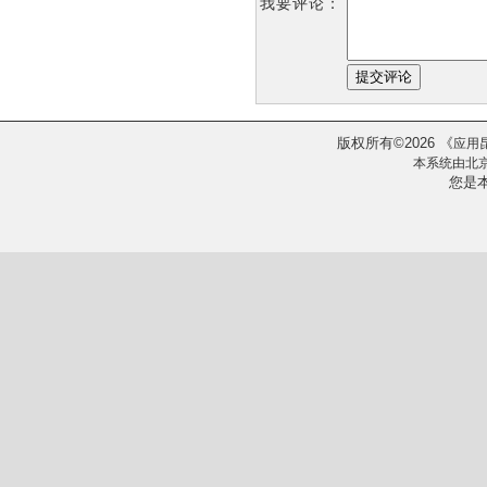
我要评论：
版权所有
2026
《
©
应用
本系统由
北
您是