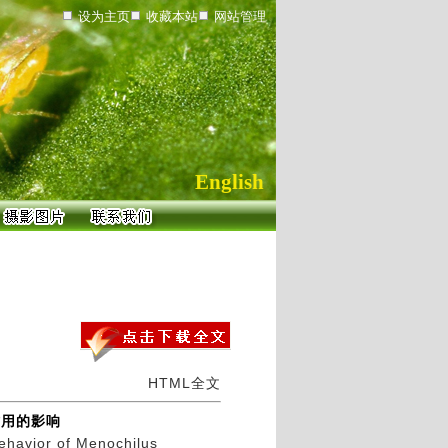
设为主页
收藏本站
网站管理
English
HTML全文
作用的影响
behavior of Menochilus