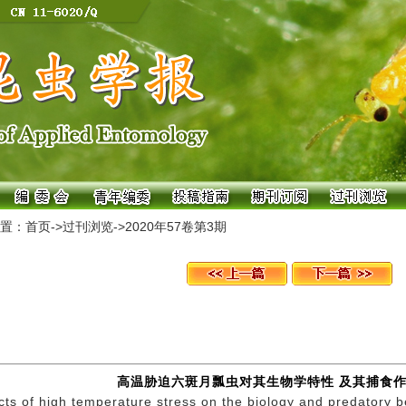
置：
首页
->
过刊浏览
->
2020年57卷第3期
高温胁迫六斑月瓢虫对其生物学特性 及其捕食
cts of high temperature stress on the biology and predatory 