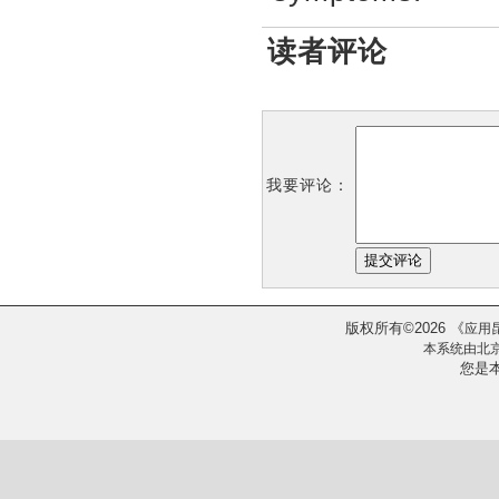
读者评论
我要评论：
版权所有
2026
《
©
应用
本系统由
北
您是