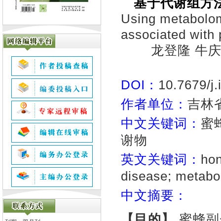
基于代谢组方
Using metabolom
associated with
龙登隆 牛庆
DOI：
10.7679/j
作者单位：
吉林省
中文关键词：
蜜
谢物
英文关键词：
hon
disease; metabol
中文摘要：
【
目的】
蜜蜂副