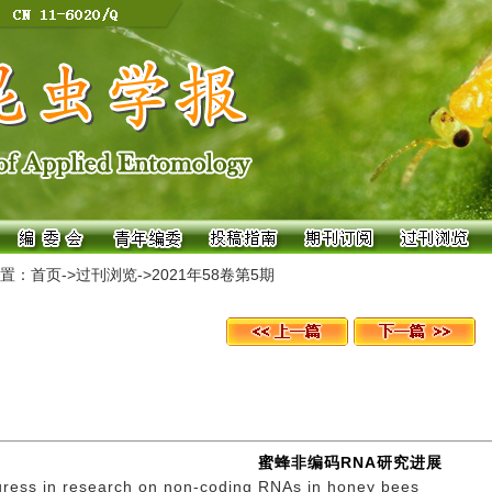
置：
首页
->
过刊浏览
->
2021年58卷第5期
蜜蜂非编码RNA研究进展
gress in research on non-coding RNAs in honey bees