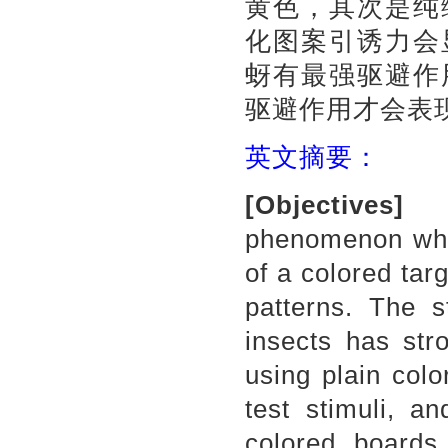
黄色，其次是纯
化图案引诱力会
蚜有最强驱避作
驱避作用才会表
英文摘要：
[Objectives]
phenomenon whic
of a colored tar
patterns. The s
insects has str
using plain col
test stimuli, an
colored boards 