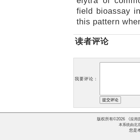
elytra of commo
field bioassay i
this pattern whe
读者评论
我要评论：
版权所有
2026
《
©
应用
本系统由
北
您是