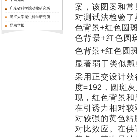
案，
该图案和常
广东省科学院动物研究所
对测试法检验了
浙江大学昆虫科学研究所
色背景
+
红色圆
昆虫学报
色背景
+
红色圆
色背景
+
红色圆
显著弱于类似瓢
采用正交设计获
度
=192
，圆斑灰
现，红色背景和
在引诱力相对较
对较强的黄色粘
对比效应。在供