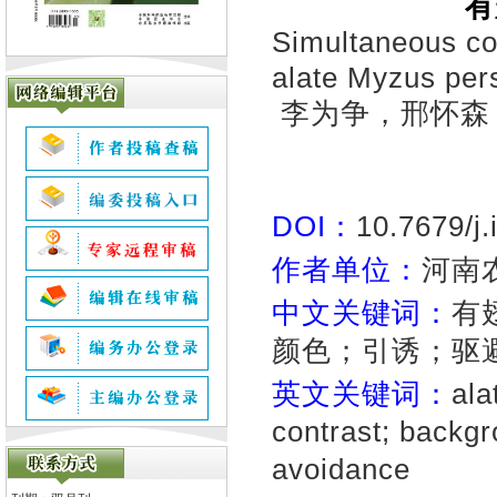
有
Simultaneous col
alate Myzus per
李为争，邢怀森
DOI：
10.7679/j
作者单位：
河南
中文关键词：
有
颜色；引诱；驱
英文关键词：
ala
contrast; backgro
avoidance