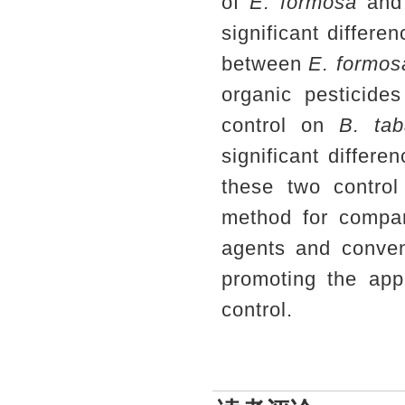
of
E. formosa
and
significant differe
between
E. formo
organic pesticid
control on
B. tab
significant diffe
these two control
method for compari
agents and convent
promoting the appl
control.