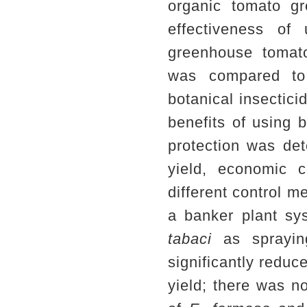
organic tomato g
effectiveness of
greenhouse tomato
was compared to 
botanical insectic
benefits of using 
protection was det
yield, economic c
different control 
a banker plant sy
tabaci
as spraying
significantly reduc
yield; there was no