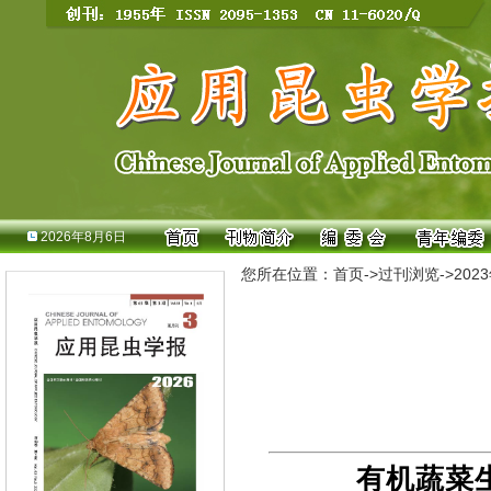
2026年8月6日
您所在位置：
首页
->
过刊浏览
->
202
有机蔬菜