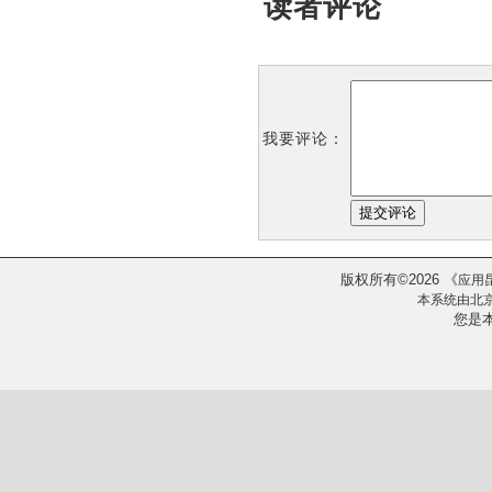
读者评论
我要评论：
版权所有
2026
《
©
应用
本系统由
北
您是