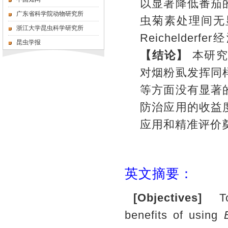
以显著降低番茄
广东省科学院动物研究所
虫菊素处理间无
浙江大学昆虫科学研究所
Reichelderfer
经
昆虫学报
【结论】
本研
对烟粉虱发挥同
等方面没有显著
防治应用的收益
应用和精准评价
英文摘要：
[Objectives]
To i
benefits of using