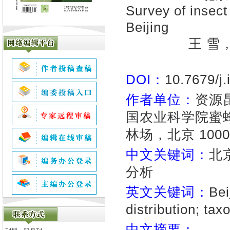
Survey of insect
Beijing
王 雪
DOI：
10.7679/j
作者单位：
资源
国农业科学院蜜蜂
林场，北京 1000
中文关键词：
北
分析
英文关键词：
Bei
distribution; tax
中文摘要：