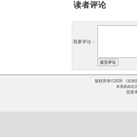
读者评论
我要评论：
版权所有
2026
《
©
应用
本系统由
北
您是