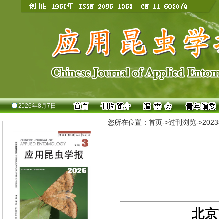
2026年8月7日
您所在位置：
首页
->
过刊浏览
->
202
北京