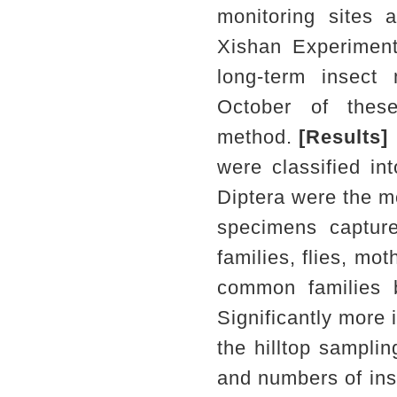
monitoring sites a
Xishan Experimen
long-term insect
October of thes
method.
[Results]
were classified in
Diptera were the m
specimens capture
families, flies, m
common families 
Significantly more 
the hilltop samplin
and numbers of ins