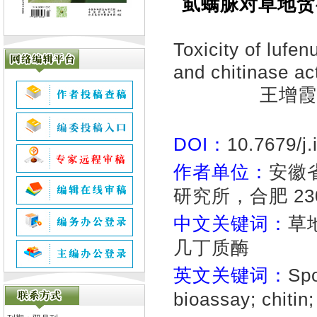
虱螨脲对草地贪
Toxicity of lufen
and chitinase ac
王增霞
DOI：
10.7679/j
作者单位：
安徽
研究所，合肥 230
中文关键词：
草
几丁质酶
英文关键词：
Spo
bioassay; chitin;