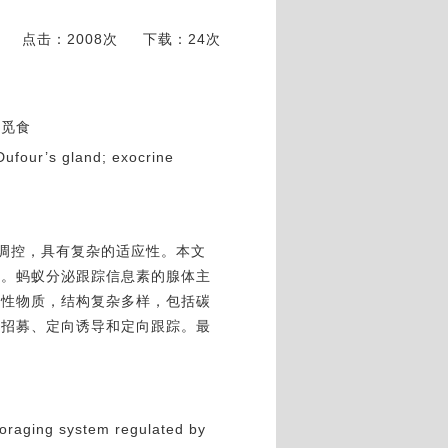
点击：2008次
下载：24次
；觅食
Dufour’s gland; exocrine
调控，具有复杂的适应性。本文
征。蚂蚁分泌跟踪信息素的腺体主
发性物质，结构复杂多样，包括碳
括招募、定向诱导和定向跟踪。最
foraging system regulated by