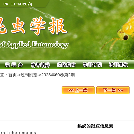
置：
首页
->
过刊浏览
->
2023年60卷第2期
蚂蚁的跟踪信息素
trail pheromones