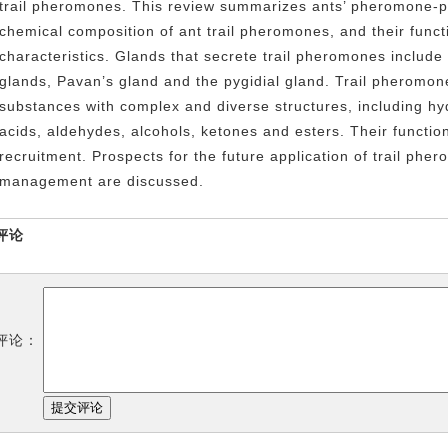
trail
pheromones. This review summarizes ants’ pheromone-pr
chemical composition of ant trail pheromones, and their funct
characteristics. Glands that secrete trail pheromones include
glands, Pavan’s gland and the pygidial gland. Trail pheromone
substances with complex and diverse structures, including hy
acids, aldehydes, alcohols, ketones and esters. Their functio
recruitment. Prospects for the future application of trail phe
management are discussed.
评论
评论：