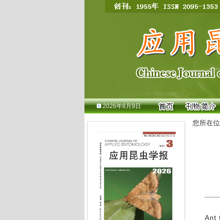
2026年8月9日
您所在位
Ant 