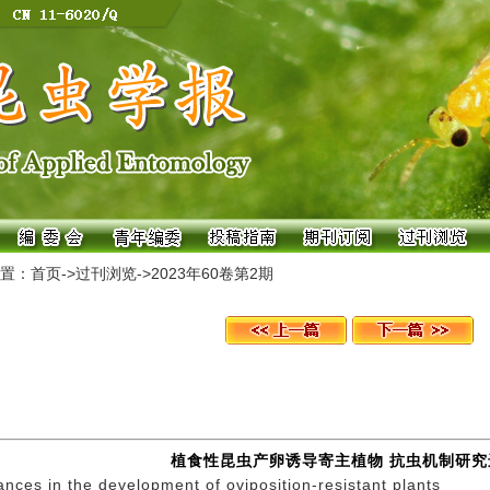
置：
首页
->
过刊浏览
->
2023年60卷第2期
植食性昆虫产卵诱导寄主植物 抗虫机制研究
nces in the development of oviposition-resistant plants