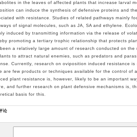
bolites in the leaves of affected plants that increase larval mo
osition can induce the synthesis of defensive proteins and th
ciated with resistance. Studies of related pathways mainly fo
ways of signal molecules, such as JA, SA and ethylene. Ecolog
nly induced
by transmitting
information via the release of vola
reby
promot
ing a tertiary trophic relationship that protects pl
been a relatively large amount of research conducted on the 
lants to attract natural enemies, such as predators and parasi
nse. Currently, research on oviposition induced resistance is s
e are few products or techniques available for the control of a
ced plant resistance is, however, likely to be an important way
re, and further research on plant defensive mechanisms is, th
retical basis for this.
评论