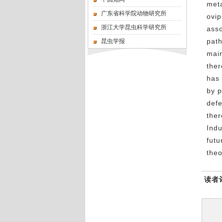
meta
广东省科学院动物研究所
ovip
浙江大学昆虫科学研究所
asso
path
昆虫学报
mai
the
has 
by p
defe
ther
Indu
futu
theo
读者