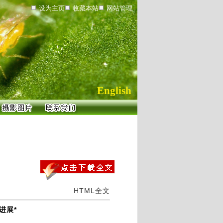
设为主页
收藏本站
网站管理
English
HTML全文
进展*