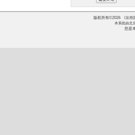
版权所有
2026
《
©
应用
本系统由
北
您是