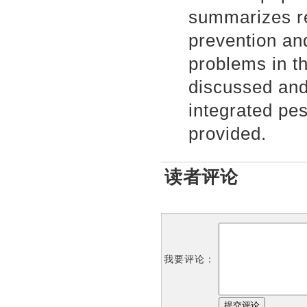
summarizes re
prevention an
problems in t
discussed and
integrated p
provided.
读者评论
我要评论：