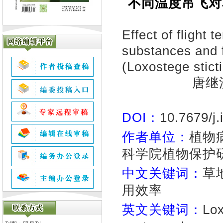
不同温度吊飞对
Effect of flight 
substances and 
(Loxostege sticti
唐继
DOI：
10.7679/j
作者单位：
植物
科学院植物保护
中文关键词：
草
用效率
英文关键词：
Lox