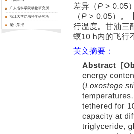
差异（
P
> 0.
广东省科学院动物研究所
（
P
> 0.05）。
浙江大学昆虫科学研究所
行温度。甘油三
昆虫学报
螟10 h内的飞
英文摘要：
Abstract
[Ob
energy conten
(
Loxostege sti
temperatures
.
tethered for 10
capacity at di
triglyceride, 