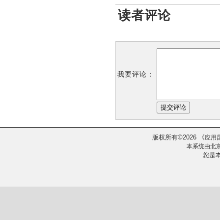
读者评论
我要评论：
版权所有
2026
《
©
应用
本系统由
北
您是