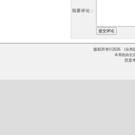
我要评论：
版权所有
2026
《
©
应用
本系统由
北
您是