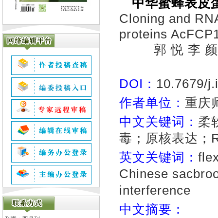
中华蜜蜂表皮蛋
Cloning and RNAi
proteins AcFCP
郭 悦 李 
DOI：
10.7679/j
作者单位：
重庆
中文关键词：
柔
毒；原核表达；R
英文关键词：
fle
Chinese sacbroo
interference
中文摘要：