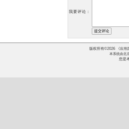
我要评论：
版权所有
2026
《
©
应用
本系统由
北
您是