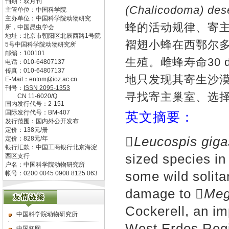
刊期：双月刊
(Chalicodoma) des
主管单位：
中国科学院
主办单位：
中国科学院动物研究
蜂的活动规律、寄
所，中国昆虫学会
地址：
北京市朝阳区北辰西路1号院
褶翅小蜂在西鄂尔多
5号中国科学院动物研究所
邮编：
100101
生殖。雌蜂寿命30
电话：
010-64807137
传真：
010-64807137
地只发现其寄生沙
E-Mail：
entom@ioz.ac.cn
刊号：
ISSN
2095-1353
寻找寄主巢室、选
CN
11-6020/Q
国内发行代号：
2-151
国际发行代号：
BM-407
英文摘要：
发行范围：国内外公开发布
定价：
138
元/册

Leucospis giga
定价：
828
元/年
银行汇款：中国工商银行北京海淀
sized species in
西区支行
户名：中国科学院动物研究所
some wild solitar
帐号：0200 0045 0908 8125 063
damage to 
Meg
Cockerell, an im
中国科学院动物研究所
West Erdos Regio
中国知网