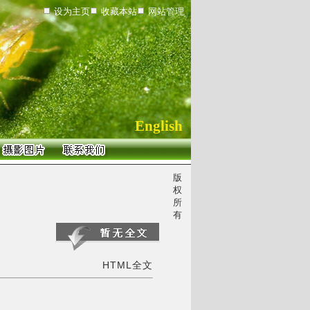
设为主页
收藏本站
网站管理
English
版
权
所
有
HTML全文