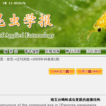
置：
首页
->
过刊浏览
->
2009年46卷第1期
南五台蝎蛉成虫复眼的超微结构
astructure of the compound eye in Panorpa nanwutaina