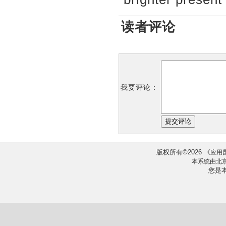
读者评论
我要评论：
版权所有
2026
《
©
应用
本系统由
北
您是