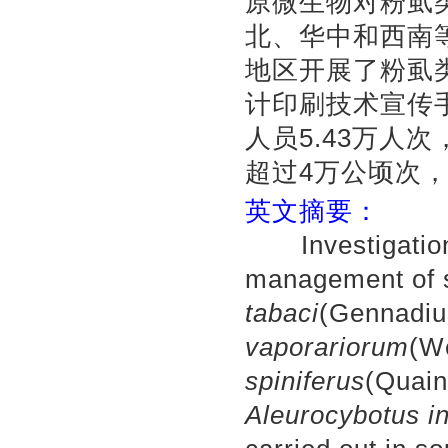
原微生物对粉虱
北、华中和西南
地区开展了粉虱
计印刷技术宣传手
人员5.43万人
超过4万公顷次
英文摘要：
Investigation, 
management of s
tabaci
(Gennadiu
vaporariorum
(W
spiniferus
(Quain
Aleurocybotus i