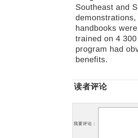
Southeast and S
demonstrations,
handbooks were 
trained on 4 300
program had obv
benefits.
读者评论
我要评论：