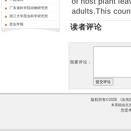
of host plant le
广东省科学院动物研究所
adults.This cou
浙江大学昆虫科学研究所
昆虫学报
读者评论
我要评论：
版权所有
2026
《
©
应用
本系统由
北
您是