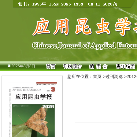
2026年8月8日
您所在位置：
首页
->
过刊浏览
->
201