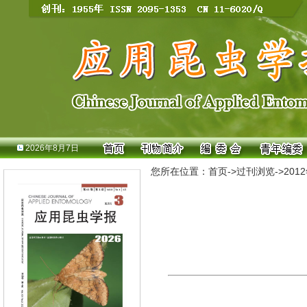
2026年8月7日
您所在位置：
首页
->
过刊浏览
->
201