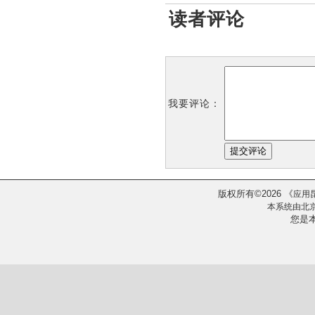
读者评论
我要评论：
版权所有
2026
《
©
应用
本系统由
北
您是