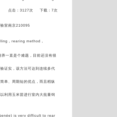
点击：3127次
下载：7次
室南京210095
dling，rearing method，
)的饲养一直是个难题，目前还没有很
试验证实，该方法可达到连续多代
植简单、周期短的优点，而且稻纵
可以利用玉米苗进行室内大批量饲
。
née) is very difficult to rear