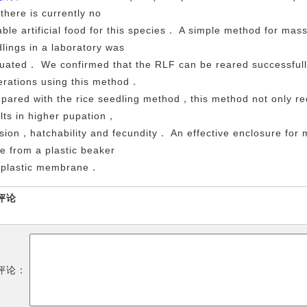
there is currently no
able artificial food for this species． A simple method for ma
lings in a laboratory was
uated． We confirmed that the RLF can be reared successfull
erations using this method．
ared with the rice seedling method，this method not only req
lts in higher pupation，
sion，hatchability and fecundity． An effective enclosure for 
 from a plastic beaker
 plastic membrane．
评论
评论：