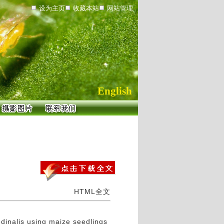
设为主页
收藏本站
网站管理
English
HTML全文
dinalis using maize seedlings