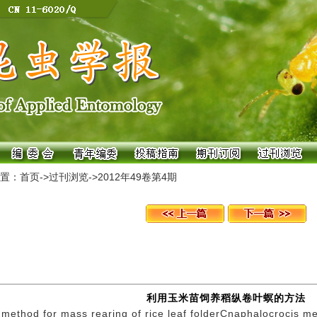
置：
首页
->
过刊浏览
->
2012年49卷第4期
利用玉米苗饲养稻纵卷叶螟的方法
method for mass rearing of rice leaf folderCnaphalocrocis me