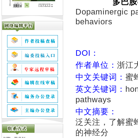
多巴胺
Dopaminergic pa
behaviors
DOI：
作者单位：
浙江
中文关键词：
蜜
英文关键词：
ho
pathways
中文摘要：
蜜蜂
泛关注，了解蜜
的神经分