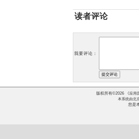
读者评论
我要评论：
版权所有
2026
《
©
应用
本系统由
北
您是