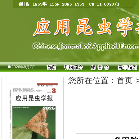
2026年8月7日
您所在位置：
首页
-