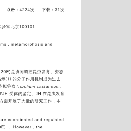
点击：4224次
下载：31次
室北京100101
isms，metamorphosis and
sone，20E)是协同调控昆虫发育、变态
示JH 的分子作用机制成为过去
赤拟谷盗
Tribolium castaneum
、
JH 受体的鉴定、JH 在昆虫发育
等方面开展了大量的研究工作，本
re coordinated and regulated
20E) ． However，the