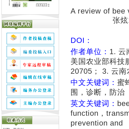
A review of bee 
张炫1
DOI：
作者单位：
1. 
美国农业部科技
20705； 3.
中文关键词：
蜜
围，诊断，防治
英文关键词：
bee
function，trans
prevention and