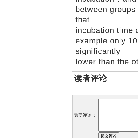
between groups 
that
incubation time c
example only 10 
significantly
lower than the 
读者评论
我要评论：