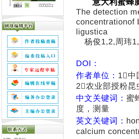
意大利蜜蜂
The detection me
concentrationof 
ligustica
杨俊1,2,周玮1,
DOI：
作者单位：
1
2农业部授粉昆
中文关键词：
蜜
度，测量
英文关键词：
ho
calcium concent