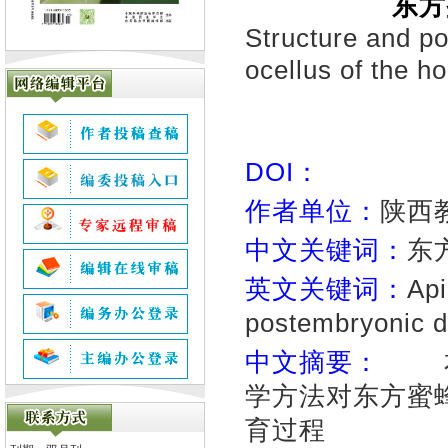
东方
Structure and p
ocellus of the 
DOI：
作者单位：
陕西
中文关键词：
东
英文关键词：
Ap
postembryonic 
中文摘要：
本研
学方法对东方蜜
育过程