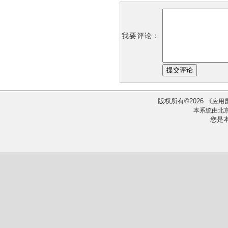
我要评论：
版权所有
2026
《
©
应用
本系统由
北
您是