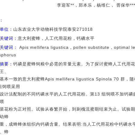
李迎军**，郑本乐，杨维仁， 胥保华**
I：
单位：
山东农业大学动物科技学院泰安271018
关键词：
意大利蜜蜂，人工代用花粉，钙磷水平
关键词：
Apis mellifera ligustica，pollen substitute，optimal l
sphorus
摘要：
钙磷是蜜蜂饲粮中必需的常量元素。为了探讨蜜蜂人工代用
王、
本一致的意大利蜜蜂Apis mellifera ligustica Spinola 70
 组饲喂采用
设计法配制的不同钙磷水平的人工代用花粉。第13 组饲喂不加钙磷
喂
菜花粉为正对照。试验从春繁开始，到刺槐流蜜期结束为止。试验
幼蜂
重，成蜂蜂体组织内钙磷含量。结果表明:当人工代用花粉中钙磷水平分
、蜂