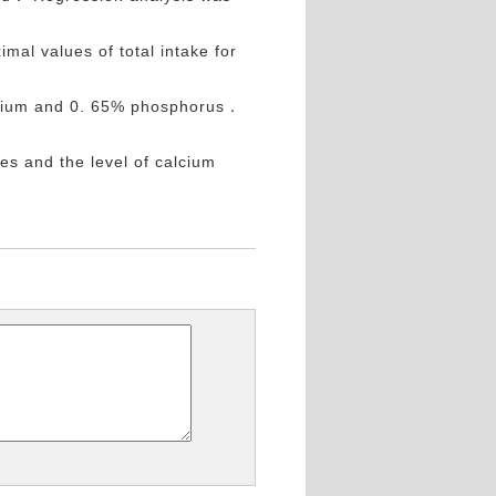
l values of total intake for
lcium and 0. 65% phosphorus．
es and the level of calcium