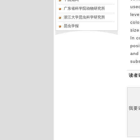
used
广东省科学院动物研究所
leve
浙江大学昆虫科学研究所
colo
昆虫学报
siz
In c
posi
and 
subs
读者
我要