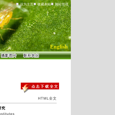
设为主页
收藏本站
网站管理
English
HTML全文
研究
stitutes