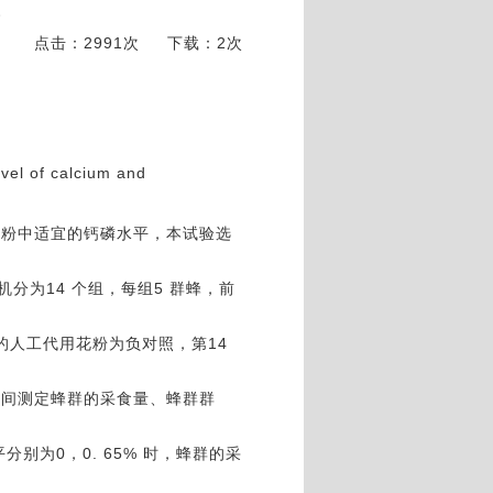
*
点击：2991次
下载：2次
evel of calcium and
花粉中适宜的钙磷水平，本试验选
 群，随机分为14 个组，每组5 群蜂，前
的人工代用花粉为负对照，第14
期间测定蜂群的采食量、蜂群群
别为0，0. 65% 时，蜂群的采