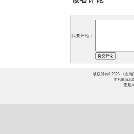
我要评论：
版权所有
2026
《
©
应用
本系统由
北
您是