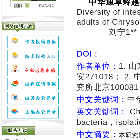
中华通草蛉越
Diversity of inte
adults of Chryso
刘宁1*
DOI：
作者单位：
1.
安271018； 
究所北京100081
中文关键词：
中
英文关键词：
Chr
bacteria，isolati
中文摘要：
本
研究