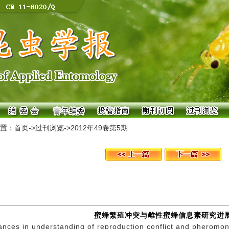
置：
首页
->
过刊浏览
->
2012年49卷第5期
蜜蜂繁殖冲突与雌性蜜蜂信息素研究进
nces in understanding of reproduction conflict and pheromon