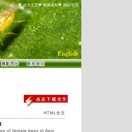
设为主页
收藏本站
网站管理
English
HTML全文
展
es of female bees in Apis