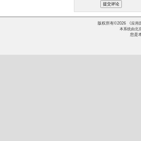
版权所有
2026
《
©
应用
本系统由
北
您是