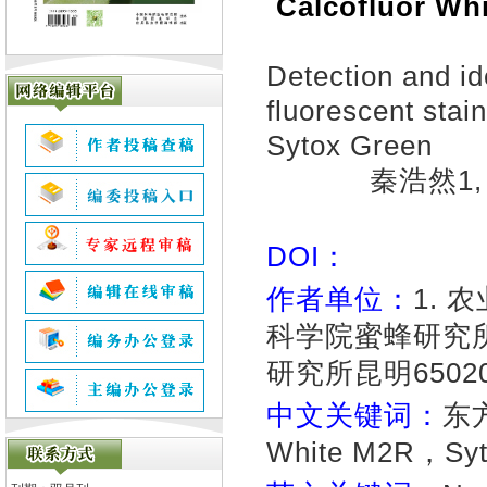
Calcofluor 
Detection and id
fluorescent stai
Sytox Green
秦浩然1,
DOI：
作者单位：
1.
科学院蜜蜂研究所北
研究所昆明6502
中文关键词：
东
White M2R，Syt