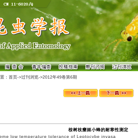
置：
首页
->
过刊浏览
->
2012年49卷第6期
桉树枝瘿姬小蜂的耐寒性测定
eme low temperature tolerance of Leptocybe invasa