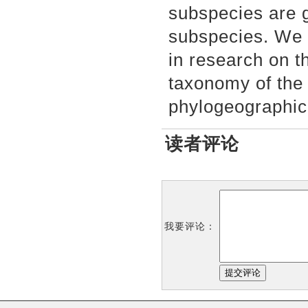
subspecies are 
subspecies. We 
in research on t
taxonomy of the 
phylogeographic 
读者评论
我要评论：