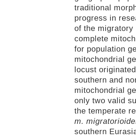
traditional mor
progress in res
of the migratory
complete mitoch
for population ge
mitochondrial ge
locust originate
southern and no
mitochondrial ge
only two valid s
the temperate re
m. migratorioide
southern Eurasia