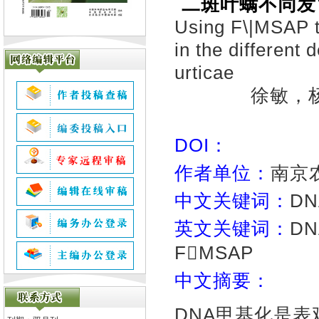
二斑叶螨不同发
Using F\|MSAP t
in the different
urticae
徐敏，
DOI：
作者单位：
南京
中文关键词：
D
英文关键词：
DNA
FMSAP
中文摘要：
DNA甲基化是