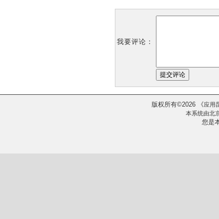
我要评论：
版权所有
2026
《
©
应用
本系统由
北
您是