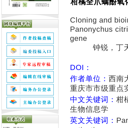
柑橘全爪螨酚氧
Cloning and bioi
Panonychus citr
gene
钟锐，丁
DOI：
作者单位：
西南
重庆市市级重点实
中文关键词：
柑
生物信息学
英文关键词：
Pan