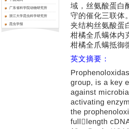
域，丝氨酸蛋白
广东省科学院动物研究所
守的催化三联体
浙江大学昆虫科学研究所
夹结构丝氨酸蛋
昆虫学报
柑橘全爪螨体内
柑橘全爪螨抵御
英文摘要：
Prophenoloxidas
group, is a key 
against microbia
activating enzy
the prophenolox
fulllength cD