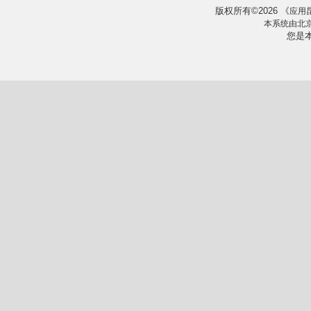
版权所有
2026
《
©
应用
本系统由
北
您是