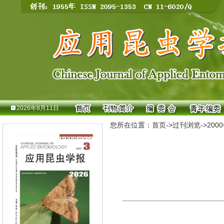
2026年8月11日
您所在位置：
首页
->
过刊浏览
->
200