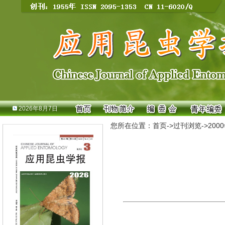
2026年8月7日
您所在位置：
首页
->
过刊浏览
->
200