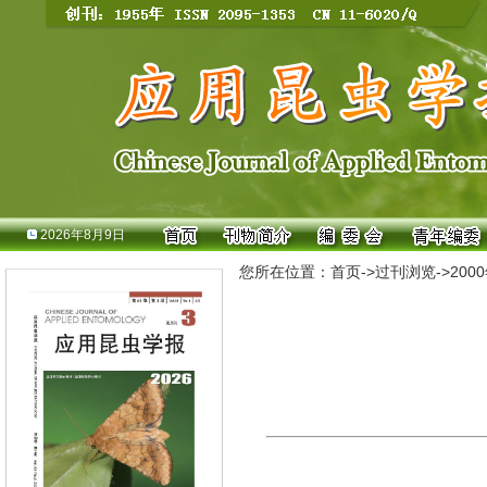
2026年8月9日
您所在位置：
首页
->
过刊浏览
->
200