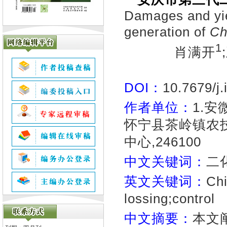
Damages and yie
generation of
Chi
1
肖满开
DOI：
10.7679/j
作者单位：
1.安
怀宁县茶岭镇农技站
中心,246100
中文关键词：
二
英文关键词：
Chi
lossing;control
中文摘要：
本文