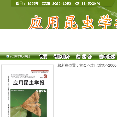
2026年8月6日
您所在位置：
首页
->
过刊浏览
->
200