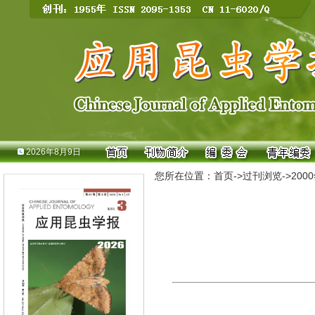
2026年8月9日
您所在位置：
首页
->
过刊浏览
->
200