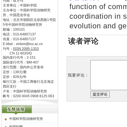
刊期：双月刊
function of comm
主管单位：
中国科学院
主办单位：
中国科学院动物研究
coordination in s
所，中国昆虫学会
地址：
北京市朝阳区北辰西路1号院
evolution and ge
5号中国科学院动物研究所
邮编：
100101
电话：
010-64807137
读者评论
传真：
010-64807137
E-Mail：
entom@ioz.ac.cn
刊号：
ISSN
2095-1353
CN
11-6020/Q
国内发行代号：
2-151
国际发行代号：
BM-407
发行范围：国内外公开发布
定价：
138
元/册
我要评论：
定价：
828
元/年
银行汇款：中国工商银行北京海淀
西区支行
户名：中国科学院动物研究所
帐号：0200 0045 0908 8125 063
中国科学院动物研究所
中国知网