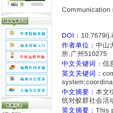
Communication 
DOI：
10.7679/j
作者单位：
中山
所,广州510275
中文关键词：
信
英文关键词：
co
system;coordinat
中文摘要：
本文
统对蚁群社会活
英文摘要：
This 