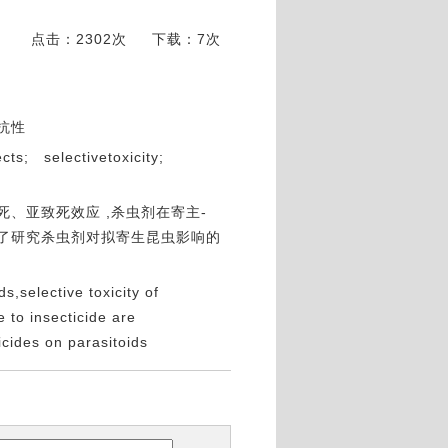
点击：2302次
下载：7次
抗性
ects; selectivetoxicity;
、亚致死效应 ,杀虫剂在寄主-
论了研究杀虫剂对拟寄生昆虫影响的
s,selective toxicity of
 to insecticide are
icides on parasitoids