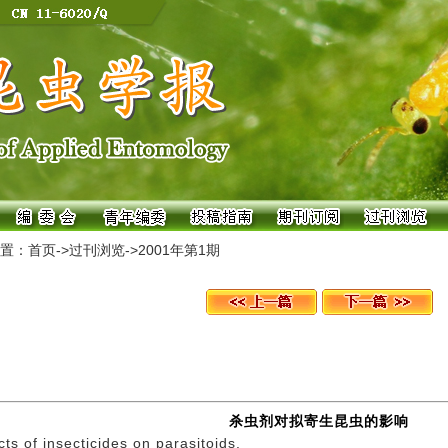
置：
首页
->
过刊浏览
->
2001年第1期
杀虫剂对拟寄生昆虫的影响
cts of insecticides on parasitoids.