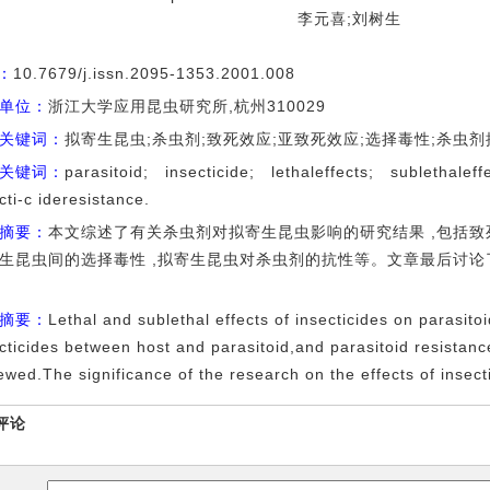
李元喜;刘树生
I：
10.7679/j.issn.2095-1353.2001.008
单位：
浙江大学应用昆虫研究所,杭州310029
关键词：
拟寄生昆虫;杀虫剂;致死效应;亚致死效应;选择毒性;杀虫剂
关键词：
parasitoid; insecticide; lethaleffects; sublethaleff
cti-c ideresistance.
摘要：
本文综述了有关杀虫剂对拟寄生昆虫影响的研究结果 ,包括致死
生昆虫间的选择毒性 ,拟寄生昆虫对杀虫剂的抗性等。文章最后讨
摘要：
Lethal and sublethal effects of insecticides on parasitoid
cticides between host and parasitoid,and parasitoid resistance
ewed.The significance of the research on the effects of insect
评论