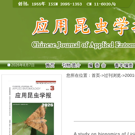
2026年8月7日
您所在位置：
首页
->
过刊浏览
->
200
A study on bionomics of
Lir