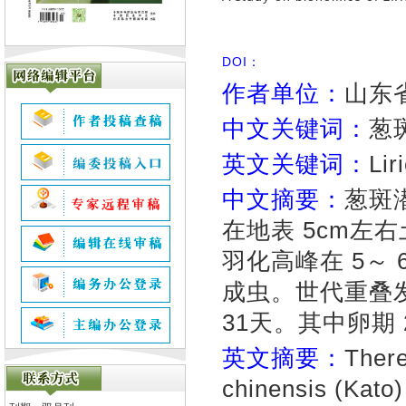
DOI：
作者单位：
山东省
中文关键词：
葱
英文关键词：
Lir
中文摘要：
葱斑潜
在地表 5cm左
羽化高峰在 5～ 
成虫。世代重叠发生
31天。其中卵期 2～
英文摘要：
There
chinensis (Kato)