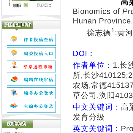
高
Bionomics of
Pr
Hunan Province
1
徐志德
;黄
DOI：
作者单位：
1.长
所,长沙410125
农场,常德41513
草公司,浏阳4103
中文关键词：
高
发育分级
英文关键词：
Pro