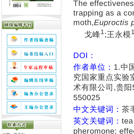
The effectivene
trapping as a co
moth,
Euproctis 
1
戈峰
;王永模
DOI：
作者单位：
1.
究国家重点实验室,
术有限公司,贵阳5
550025
中文关键词：
茶
英文关键词：
tea
pheromone; effe