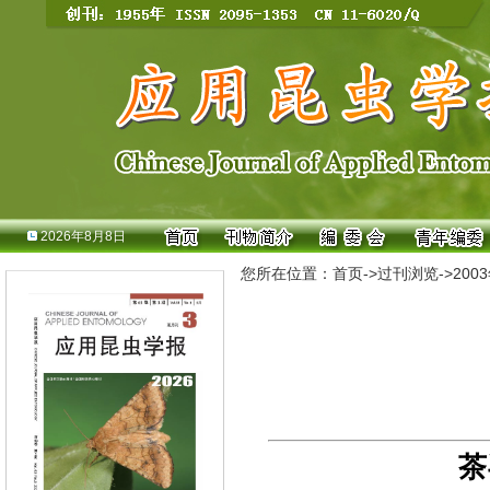
2026年8月8日
您所在位置：
首页
->
过刊浏览
->
200
茶