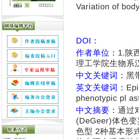
Variation of bod
DOI：
作者单位：
1.陕
理工学院生物系汉中
中文关键词：
黑
英文关键词：
Epi
phenotypic pl as
中文摘要：
通过
(DeGeer)体
色型 2种基本形