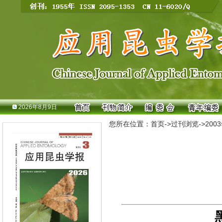
2026年8月9日
您所在位置：
首页
->
过刊浏览
->
200